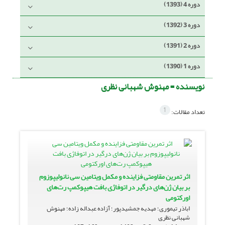
دوره 4 (1393)
دوره 3 (1392)
دوره 2 (1391)
دوره 1 (1390)
نویسنده =
مهنوش شهبانی نظری
1
تعداد مقالات:
اثر تمرین مقاومتی فزاینده و مکمل ویتامین سی نانولیپوزوم
بر بیان ژن‌های درگیر در اتوفاژی بافت هیپوکمپ رت‌های
اورکتومی
اباذر تیموری؛ مهدیه جمشیدپور؛ آزاده عبداله زاده؛ مهنوش
شهبانی نظری