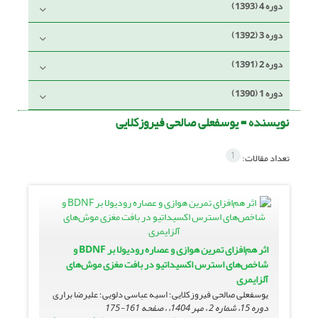
دوره 4 (1393)
دوره 3 (1392)
دوره 2 (1391)
دوره 1 (1390)
نویسنده =
یوسفعلی صالحی فیروزکلایی
1
تعداد مقالات:
اثر هم‌افزای تمرین هوازی و عصاره رودیولا بر BDNF و
شاخص‌های استرس اکسیداتیو در بافت مغزی موش‌های
آلزایمری
یوسفعلی صالحی فیروزکلایی؛ اسیه عباسی دلویی؛ علیرضا براری
دوره 15، شماره 2 ، مهر 1404، ، صفحه
161-175