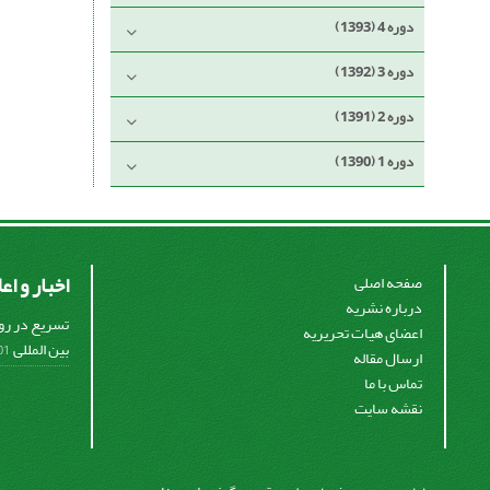
دوره 4 (1393)
دوره 3 (1392)
دوره 2 (1391)
دوره 1 (1390)
اخبار و اع
صفحه اصلی
درباره نشریه
تسریع در رو
اعضای هیات تحریریه
بین المللی
2-13
ارسال مقاله
تماس با ما
نقشه سایت