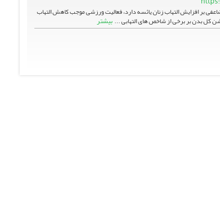
https
مضاعفی بر افزایش التهاب زنان یائسه دارد، فعالیت ورزشی موجب کاهش التهاب
بیشتر
شن کل بدن بر برخی از شاخص های التهابی ...