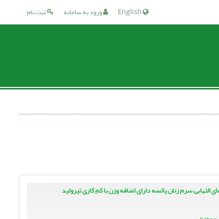
English
ورود به سامانه
ثبت نام
 التهابی سرم زنان یائسه دارای اضافه وزن با کم کاری تیروئید