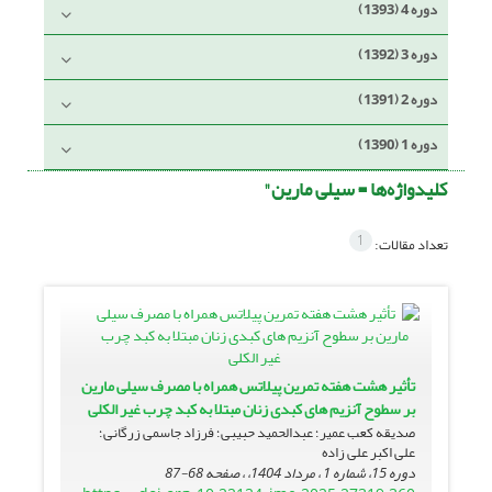
دوره 4 (1393)
دوره 3 (1392)
دوره 2 (1391)
دوره 1 (1390)
کلیدواژه‌ها =
سیلی مارین"
1
تعداد مقالات:
تأثیر هشت هفته تمرین پیلاتس همراه با مصرف سیلی مارین
بر سطوح آنزیم های کبدی زنان مبتلا به کبد چرب غیر الکلی
صدیقه کعب عمیر؛ عبدالحمید حبیبی؛ فرزاد جاسمی زرگانی؛
علی اکبر علی زاده
دوره 15، شماره 1 ، مرداد 1404، ، صفحه
68-87