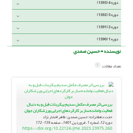
دوره 4 (1393)
دوره 3 (1392)
دوره 2 (1391)
دوره 1 (1390)
نویسنده =
حسین صمدی
1
تعداد مقالات:
بررسی اثر مصرف مکمل سدیم بیکربنات قبل و به دنبال
فعالیت وامانده‌ساز بر کارکردهای اجرایی ورزشکاران جوان
حجت دهقانزاده؛ حسین صمدی؛ طاهر افشار نژاد
دوره 12، شماره 1 ، فروردین 1401، ، صفحه
159-172
https://doi.org/10.22124/jme.2023.23975.260