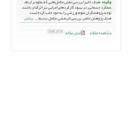
چکیده
هدف: اخیرا بررسی نقش مکمل‌هایی که علاوه بر ارتقاء
عملکرد جسمانی، در بهبود کارکردهای اجرایی نیز اثرگذار باشند،
توجه پژوهشگران علوم ورزشی را به خود جلب کرده است.
بیشتر
هدف پژوهش حاضر، بررسی اثربخشی مکمل سدیم ...
596.31 K
مشاهده مقاله
اصل مقاله