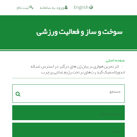
English
ورود به سامانه
ثبت نام
سوخت و ساز و فعالیت ورزشی
صفحه اصلی
اثر تمرین هوازی بر بیان ژن های درگیر در استرس شبکه
اندوپلاسمیک کبد رت‌های نر تحت رژیم غذایی پرچرب
صفحه اصلی
مرور