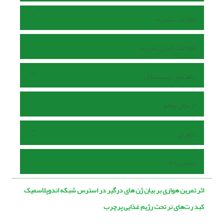
اطلاعات نشریه
اطلاعات آماری نشریه
راهنمای نویسندگان
ارسال مقاله
داوران
تماس با ما
اثر تمرین هوازی بر بیان ژن های درگیر در استرس شبکه اندوپلاسمیک
کبد رت‌های نر تحت رژیم غذایی پرچرب