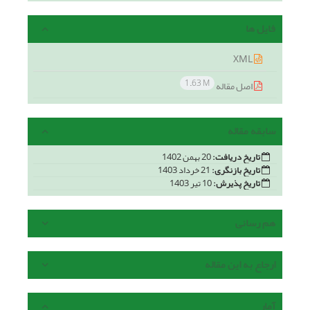
فایل ها
XML
1.63 M
اصل مقاله
سابقه مقاله
تاریخ دریافت:
20 بهمن 1402
تاریخ بازنگری:
21 خرداد 1403
تاریخ پذیرش:
10 تیر 1403
هم رسانی
ارجاع به این مقاله
آمار