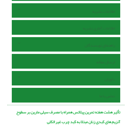
اطلاعات نشریه
اطلاعات آماری نشریه
راهنمای نویسندگان
ارسال مقاله
داوران
تماس با ما
تأثیر هشت هفته تمرین پیلاتس همراه با مصرف سیلی مارین بر سطوح
آنزیم های کبدی زنان مبتلا به کبد چرب غیر الکلی