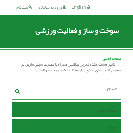
English
ورود به سامانه
ثبت نام
سوخت و ساز و فعالیت ورزشی
صفحه اصلی
تأثیر هشت هفته تمرین پیلاتس همراه با مصرف سیلی مارین بر
سطوح آنزیم های کبدی زنان مبتلا به کبد چرب غیر الکلی
صفحه اصلی
مرور