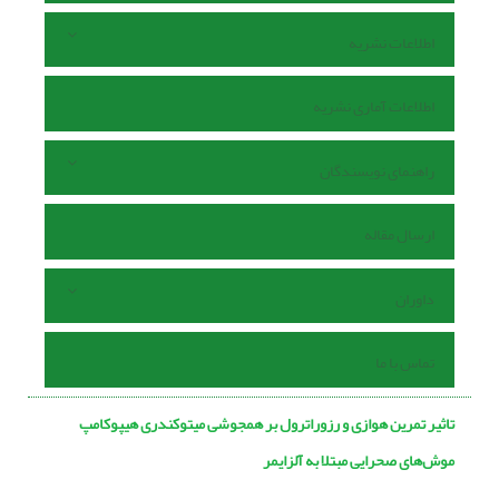
اطلاعات نشریه
اطلاعات آماری نشریه
راهنمای نویسندگان
ارسال مقاله
داوران
تماس با ما
تاثیر تمرین هوازی و رزوراترول بر همجوشی میتوکندری هیپوکامپ
موش‌های صحرایی مبتلا به آلزایمر