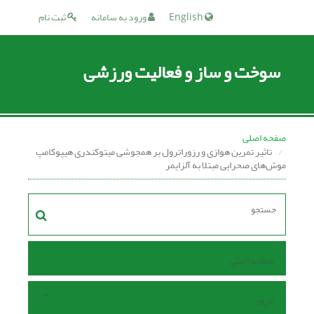
English
ورود به سامانه
ثبت نام
سوخت و ساز و فعالیت ورزشی
صفحه اصلی
تاثیر تمرین هوازی و رزوراترول بر همجوشی میتوکندری هیپوکامپ
موش‌های صحرایی مبتلا به آلزایمر
صفحه اصلی
مرور