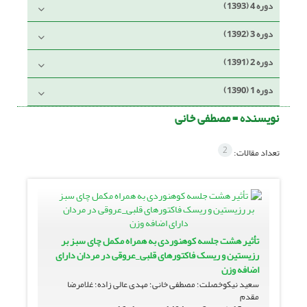
دوره 4 (1393)
دوره 3 (1392)
دوره 2 (1391)
دوره 1 (1390)
نویسنده =
مصطفی خانی
2
تعداد مقالات:
تأثیر هشت جلسه کوهنوردی به همراه مکمل چای سبز بر
رزیستین و ریسک فاکتورهای قلبی_عروقی در مردان دارای
اضافه وزن
سعید نیکوخصلت؛ مصطفی خانی؛ مهدی عالی زاده؛ غلامرضا
مقدم