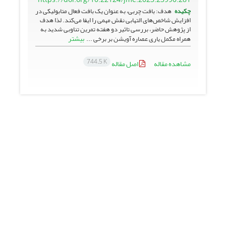
چکیده
هدف: بافت چربی، به عنوان یک بافت فعال متابولیکی در
افزایش شاخص‌های التهابی نقش مهمی را ایفا می‌کند. لذا هدف
از پژوهش حاضر، بررسی تاثیر دو هفته تمرین تناوبی شدید به
بیشتر
همراه مکمل یاری عصاره آویشن بر برخی ...
744.5 K
مشاهده مقاله
اصل مقاله