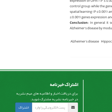
expression of OPA1 (P ≤ 0.0
control group, while the gen
spatial learning (P ≤ 0.001)
≤ 0.001) genes expression, a
Conclusion:
In general, it
Alzheimer's disease by modu
Alzheimer's disease
Hippo
اشتراک خبرنامه
برای دریافت اخبار و اطلاعیه های مهم نشریه
در خبرنامه نشریه مشترک شوید.
اشتراک