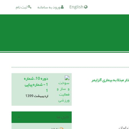
English
ورود به سامانه
ثبت نام
دوره 10، شماره
1 - شماره پیاپی
1
اردیبهشت 1399
فایل ها
 ایران