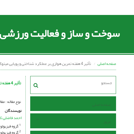
سوخت و ساز و فعالیت ورزشی
صفحه اصلی
تأثیر 4 هفته تمرین هوازی بر عملکرد شناختی و پویایی میتوکندریایی در بافت هیپوکمپ رت‌های نر ویستار مبتلا به بیماری آلزایمر
تأثیر 4 هفته تمرین هوازی بر عملکرد شناختی و پویایی میتوکندریایی در بافت هیپوکمپ رت‌های نر ویستار مبتلا به بیماری آلزایمر
نوع مقاله : مقاله پژوهشی  I Open Access I
صفحه اصلی
نویسندگان
احمد فاضلی ثا
مرور
گروه فیزیولوژ
1
گروه فیزیولوژ
2