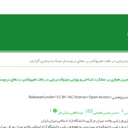
Released under (CC BY-NC) license
1
2
1
نی
حسن متین همایی
عبدالعلی بنائی فر
ی ورزشی ،واحد تهران مرکزی،دانشگاه ازاد اسلامی،تهران،ایران
ی ورزشی، دانشکده تربیت بدنی و علوم ورزشی، دانشگاه آزاد اسلامی واحد تهران مرکز، تهران،