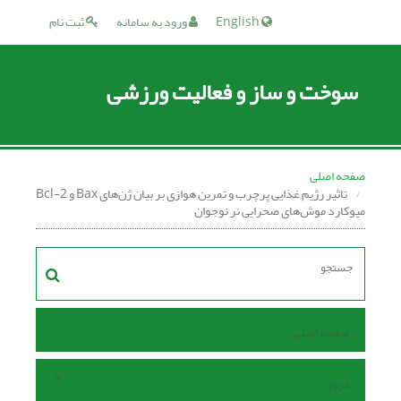
English
ورود به سامانه
ثبت نام
سوخت و ساز و فعالیت ورزشی
صفحه اصلی
تاثیر رژیم غذایی پرچرب و تمرین هوازی بر بیان ژن‌های Bax و Bcl-2
میوکارد موش‌های صحرایی نر نوجوان
صفحه اصلی
مرور