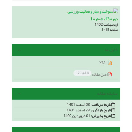
دوره 13، شماره 1
اردیبهشت 1402
صفحه
1-15
فایل ها
XML
579.41 K
اصل مقاله
سابقه مقاله
تاریخ دریافت:
08 اسفند 1401
تاریخ بازنگری:
29 اسفند 1401
تاریخ پذیرش:
01 فروردین 1402