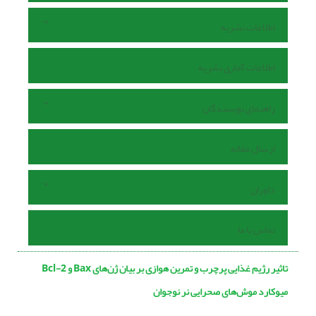
اطلاعات نشریه
اطلاعات آماری نشریه
راهنمای نویسندگان
ارسال مقاله
داوران
تماس با ما
تاثیر رژیم غذایی پرچرب و تمرین هوازی بر بیان ژن‌های Bax و Bcl-2
میوکارد موش‌های صحرایی نر نوجوان