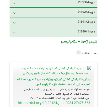
دوره 4 (1393)
دوره 3 (1392)
دوره 2 (1391)
دوره 1 (1390)
کلیدواژه‌ها =
متابولیسم
2
تعداد مقالات:
پایش متابولیکی کشتی گیران جوان نخبه در یک دوره مسابقه
شبیه سازی شده با استفاده از متابولومیکس
سیدمحمدفواد سیدرحمانی؛ بهمن میرزایی؛ افسانه عارفی
اسکویی؛ کیوان خرمی پور؛ امیر برجسته
دوره 14، شماره 1 ، اردیبهشت 1403، ، صفحه
15-27
https://doi.org/10.22124/jme.2024.27478.363