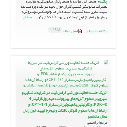
چکیده
هدف: این مطالعه با هدف پایش متابولیکی و مقایسه
تغییرات متابولیکی کشتی گیران جوان نخبه در یک دوره مسابقه
شبیه سازی شده کشتی با استفاده از متابولومیکس بود.روش:
بیشتر
روش پژوهش از نوع نیمه تجربی بود. 10 کشتی گیر ...
1.18 M
مشاهده مقاله
اصل مقاله
اثریک جلسه فعالیت ورزشی کراس‌فیت در شرایط ناشتایی و
سیری بر سطوح آنزیم‌های پیرووات‌دهیدروژنازکیناز 4
(PDK-4) و کارنیتین‌پالمیتوئیل‌ترنسفراز 1 (CPT-1) و
ارتباط آن‌ها با سطوح گلوکز، لاکتات و نیم‌رخ لیپید خون زنان
فعال دانشجو
مریم ابراهیمی