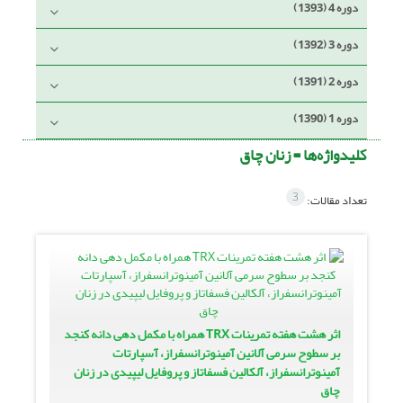
دوره 4 (1393)
دوره 3 (1392)
دوره 2 (1391)
دوره 1 (1390)
کلیدواژه‌ها =
زنان چاق
3
تعداد مقالات:
اثر هشت هفته تمرینات TRX همراه با مکمل دهی دانه کنجد
بر سطوح سرمی آلانین آمینوترانسفراز، آسپارتات
آمینوترانسفراز، آلکالین فسفاتاز و پروفایل لیپیدی در زنان
چاق